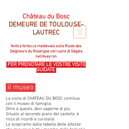
CHATEAU DU BOSC DEMEURE DE TOULOUSE LAUTREC
Château du Bosc
DEMEURE DE TOULOUSE-
LAUTREC
Antica fortezza medievale sulla Route des
Seigneurs du Rouergue nel cuore di Ségala
nell'Aveyron
PER PRENOTARE LE VOSTRE VISITE
GUIDATE
il museo
La visita di CHATEAU DU BOSC continua
con il museo di famiglia.
Oltre a questo, devi saperne di più.
Situato al secondo piano del castello, è
ricco di ricordi e curiosità.
Lo scopriamo dalla tabella delle altezze