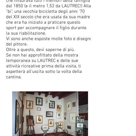
che misurava tutti i membri della famiglia
dal 1850 (e il metro 1,52 da LAUTREC!) Alla
"bi", una vecchia bicicletta degli anni '70
del XIX secolo che era usata da sua madre
che era ha iniziato a praticare questo
sport per accompagnare il figlio durante
la sua riabilitazione.
Vi sono anche esposte molte foto e disegni
del pittore.
Oltre a questo, devi saperne di più.
Se non hai approfittato della mostra
temporanea su LAUTREC e delle sue
attività ricreative prima della visita, ti
aspetterà all'uscita sotto la volta della
cantina.