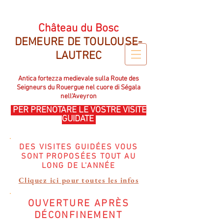
CHATEAU DU BOSC DEMEURE DE TOULOUSE LAUTREC
Château du Bosc
DEMEURE DE TOULOUSE-
LAUTREC
Antica fortezza medievale sulla Route des
Seigneurs du Rouergue nel cuore di Ségala
nell'Aveyron
PER PRENOTARE LE VOSTRE VISITE
GUIDATE
DES VISITES GUIDÉES VOUS
SONT PROPOSÉES TOUT AU
LONG DE L'ANNÉE
Cliquez ici pour toutes les infos
OUVERTURE APRÈS
DÉCONFINEMENT